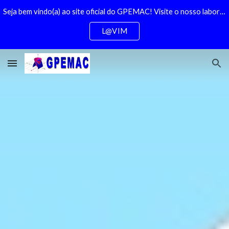
Seja bem vindo(a) ao site oficial do GPEMAC! Visite o nosso laboratório clicando aqui
Skip to main content
Skip to navigation
L@VIM